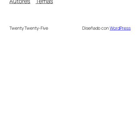
Autores
Temas
Twenty Twenty-Five
Diseñado con
WordPress