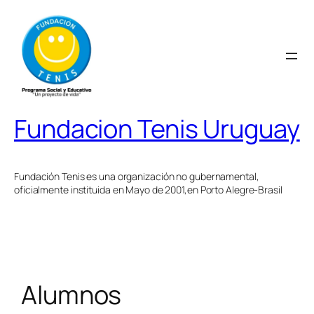
Saltar
al
contenido
Fundacion Tenis Uruguay
Fundación Tenis es una organización no gubernamental,
oficialmente instituida en Mayo de 2001,en Porto Alegre-Brasil
Alumnos