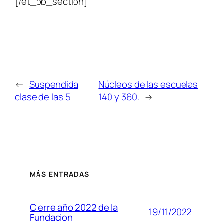
[/et_pb_section]
←
Suspendida
Núcleos de las escuelas
clase de las 5
140 y 360.
→
MÁS ENTRADAS
Cierre año 2022 de la
19/11/2022
Fundacion