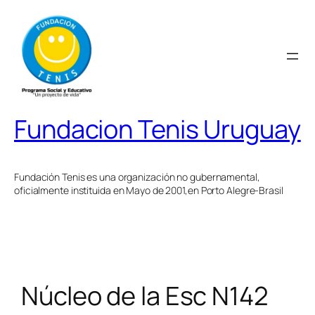
Saltar
al
contenido
Fundacion Tenis Uruguay
Fundación Tenis es una organización no gubernamental,
oficialmente instituida en Mayo de 2001,en Porto Alegre-Brasil
Núcleo de la Esc N142