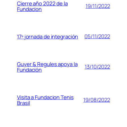
Cierre año 2022 de la
19/11/2022
Fundacion
05/11/2022
17º jornada de integración
Guyer & Regules apoya la
13/10/2022
Fundación
Visita a Fundacion Tenis
19/08/2022
Brasil