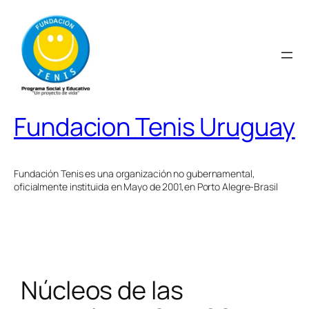
Saltar
al
contenido
Fundacion Tenis Uruguay
Fundación Tenis es una organización no gubernamental,
oficialmente instituida en Mayo de 2001,en Porto Alegre-Brasil
Núcleos de las