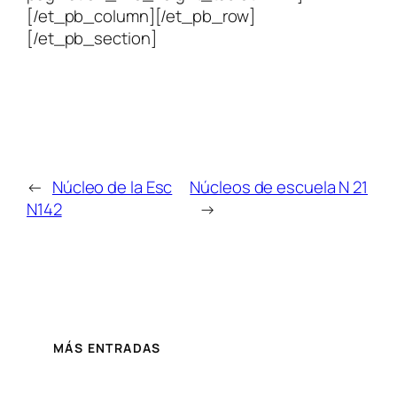
[/et_pb_column][/et_pb_row]
[/et_pb_section]
←
Núcleo de la Esc
Núcleos de escuela N 21
N142
→
MÁS ENTRADAS