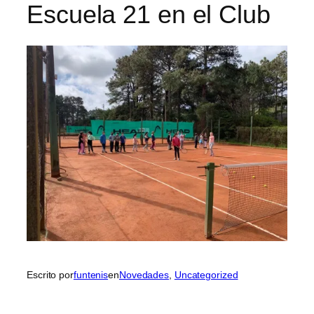
Escuela 21 en el Club
Escrito por
funtenis
en
Novedades
, 
Uncategorized