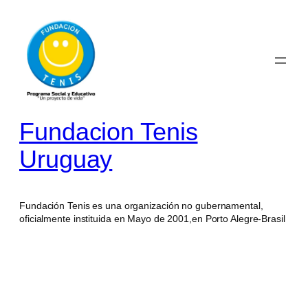
Saltar
al
contenido
Fundacion Tenis
Uruguay
Fundación Tenis es una organización no gubernamental,
oficialmente instituida en Mayo de 2001,en Porto Alegre-Brasil