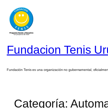
Saltar
al
contenido
Fundacion Tenis U
Fundación Tenis es una organización no gubernamental, oficialment
Categoría:
Automat