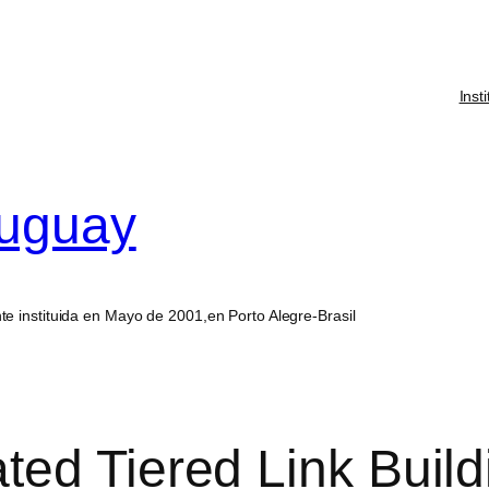
Inst
ruguay
e instituida en Mayo de 2001,en Porto Alegre-Brasil
ed Tiered Link Build