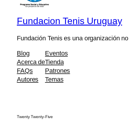
Fundacion Tenis Uruguay
Fundación Tenis es una organización no 
Blog
Eventos
Acerca de
Tienda
FAQs
Patrones
Autores
Temas
Twenty Twenty-Five