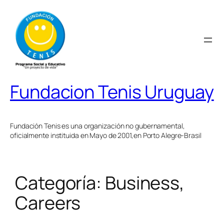
Saltar
al
contenido
Fundacion Tenis Uruguay
Fundación Tenis es una organización no gubernamental,
oficialmente instituida en Mayo de 2001,en Porto Alegre-Brasil
Categoría:
Business,
Careers