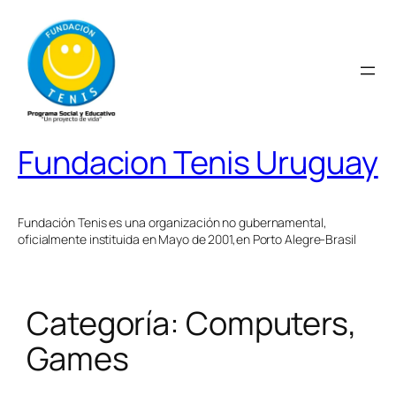
Saltar
al
contenido
Fundacion Tenis Uruguay
Fundación Tenis es una organización no gubernamental,
oficialmente instituida en Mayo de 2001,en Porto Alegre-Brasil
Categoría:
Computers,
Games