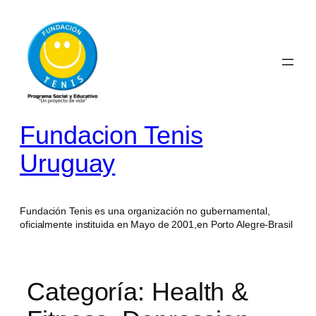
Saltar
al
contenido
Fundacion Tenis
Uruguay
Fundación Tenis es una organización no gubernamental,
oficialmente instituida en Mayo de 2001,en Porto Alegre-Brasil
Categoría:
Health &