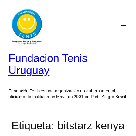
Saltar
al
contenido
Fundacion Tenis
Uruguay
Fundación Tenis es una organización no gubernamental,
oficialmente instituida en Mayo de 2001,en Porto Alegre-Brasil
Etiqueta:
bitstarz kenya