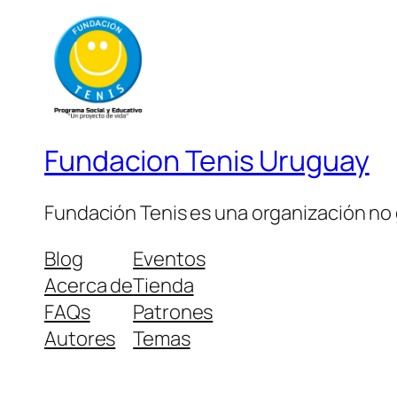
Fundacion Tenis Uruguay
Fundación Tenis es una organización no 
Blog
Eventos
Acerca de
Tienda
FAQs
Patrones
Autores
Temas