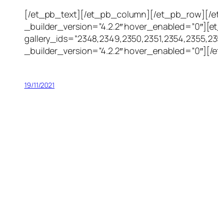
[/et_pb_text][/et_pb_column][/et_pb_row][/et
_builder_version=”4.2.2″ hover_enabled=”0″][e
gallery_ids=”2348,2349,2350,2351,2354,2355,2
_builder_version=”4.2.2″ hover_enabled=”0″][
19/11/2021