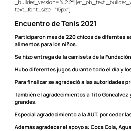
_builder_version=”4.2.2″][et_pb_text _builder_v
text_font_size=”15px”]
Encuentro de Tenis 2021
Participaron mas de 220 chicos de diferntes esc
alimentos para los niños.
Se hizo entrega de la camiseta de la Fundación
Hubo diferentes jugos durante todo el día y lo
Para finalizar se agradeció a las autoridades p
También el agradecimientos a Tito Goncalvez y 
grandes.
Especial agradecimiento a la AUT, por ceder las
Además agradecer el apoyo a: Coca Cola, Agua