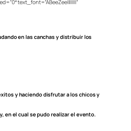
=”0″ text_font=”ABeeZee||||||||”
udando en las canchas y distribuir los
itos y haciendo disfrutar a los chicos y
, en el cual se pudo realizar el evento.