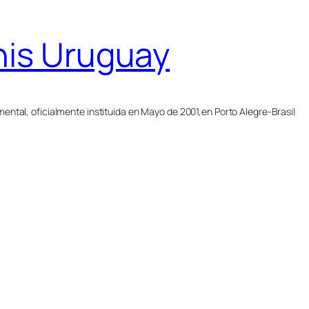
nis Uruguay
ntal, oficialmente instituida en Mayo de 2001,en Porto Alegre-Brasil