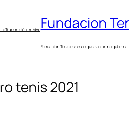
Fundacion Te
cto
Transmisión en Vivo
Fundación Tenis es una organización no gubername
o tenis 2021