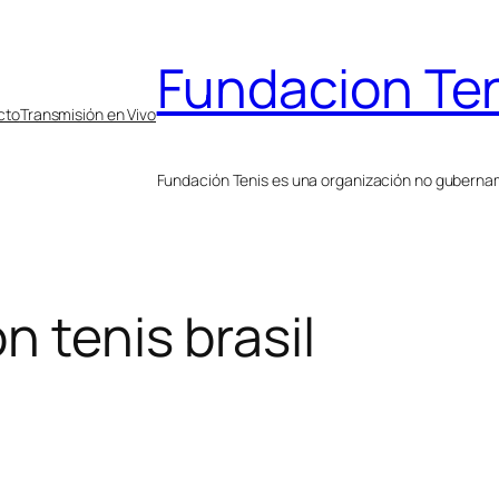
Fundacion Te
cto
Transmisión en Vivo
Fundación Tenis es una organización no gubername
n tenis brasil