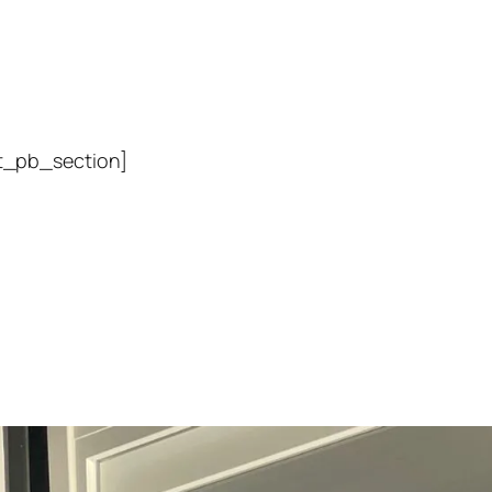
t_pb_section]