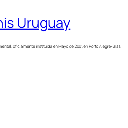
nis Uruguay
ntal, oficialmente instituida en Mayo de 2001,en Porto Alegre-Brasil