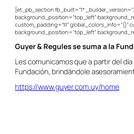
[et_pb_section fb_built=”1″ _builder_version=”
background_position=”top_left” background_re
custom_padding=”|||” global_colors_info=”{}” c
background_position=”top_left” background_re
Guyer & Regules se suma a la Fun
Les comunicamos que a partir del día 
Fundación, brindándole asesoramient
https://www.guyer.com.uy/home