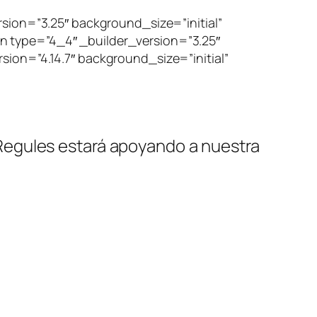
sion=”3.25″ background_size=”initial”
 type=”4_4″ _builder_version=”3.25″
ion=”4.14.7″ background_size=”initial”
& Regules estará apoyando a nuestra