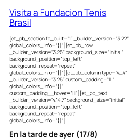
Visita a Fundacion Tenis
Brasil
[et_pb_section fb_built=”1″ _builder_version=”3.22″
global_colors_info=”{}”][et_pb_row
_builder_version=”3.25″ background_size=”initial”
background_position=”top_left”
background_repeat=”repeat”
global_colors_info=”{}”][et_pb_column type=”4_4″
_builder_version=”3.25″ custom_padding=”|||”
global_colors_info=”{}”
custom_padding__hover=”|||”][et_pb_text
_builder_version=”4.14.7″ background_size=”initial”
background_position=”top_left”
background_repeat=”repeat”
global_colors_info=”{}”]
En la tarde de ayer (17/8)