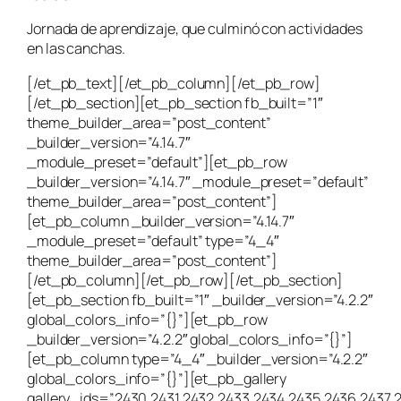
Jornada de aprendizaje, que culminó con actividades
en las canchas.
[/et_pb_text][/et_pb_column][/et_pb_row]
[/et_pb_section][et_pb_section fb_built=”1″
theme_builder_area=”post_content”
_builder_version=”4.14.7″
_module_preset=”default”][et_pb_row
_builder_version=”4.14.7″ _module_preset=”default”
theme_builder_area=”post_content”]
[et_pb_column _builder_version=”4.14.7″
_module_preset=”default” type=”4_4″
theme_builder_area=”post_content”]
[/et_pb_column][/et_pb_row][/et_pb_section]
[et_pb_section fb_built=”1″ _builder_version=”4.2.2″
global_colors_info=”{}”][et_pb_row
_builder_version=”4.2.2″ global_colors_info=”{}”]
[et_pb_column type=”4_4″ _builder_version=”4.2.2″
global_colors_info=”{}”][et_pb_gallery
gallery_ids=”2430,2431,2432,2433,2434,2435,2436,2437,