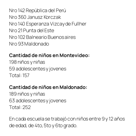
Nro 142 República del Perú
Nro 360 Janusz Korczak
Nro 140 Esperanza Vizcay de Fullher
Nro 21 Punta del Este
Nro 102 Balneario Buenos aires
Nro 93 Maldonado
Cantidad de niños en Montevideo:
198 niños y niñas
59 adolescentes y jovenes
Total: 157
Cantidad de niños en Maldonado:
189 niños y niñas
63 adolescentes y jovenes
Total: 252
En cada escuela se trabajó con niños entre 9 y 12 años
de edad, de 4to, 5to y 6to grado.