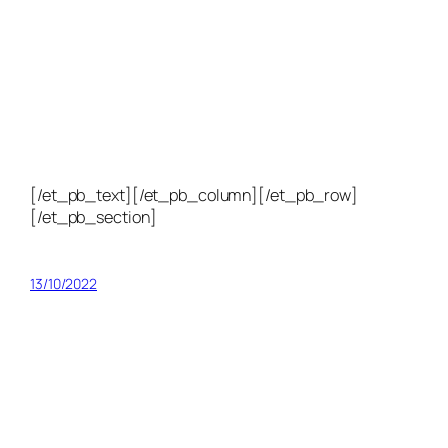
[/et_pb_text][/et_pb_column][/et_pb_row]
[/et_pb_section]
13/10/2022