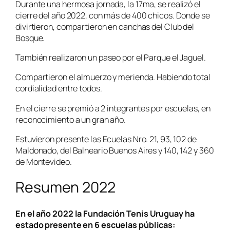
Durante una hermosa jornada, la 17ma, se realizó el
cierre del año 2022, con más de 400 chicos. Donde se
divirtieron, compartieron en canchas del Club del
Bosque.
También realizaron un paseo por el Parque el Jaguel.
Compartieron el almuerzo y merienda. Habiendo total
cordialidad entre todos.
En el cierre se premió a 2 integrantes por escuelas, en
reconocimiento a un gran año.
Estuvieron presente las Ecuelas Nro. 21, 93, 102 de
Maldonado, del Balneario Buenos Aires y 140, 142 y 360
de Montevideo.
Resumen 2022
En el año 2022 la Fundación Tenis Uruguay ha
estado presente en 6 escuelas públicas: