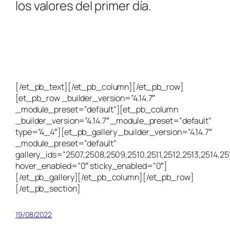
los valores del primer día.
[/et_pb_text][/et_pb_column][/et_pb_row]
[et_pb_row _builder_version=”4.14.7″
_module_preset=”default”][et_pb_column
_builder_version=”4.14.7″ _module_preset=”default”
type=”4_4″][et_pb_gallery _builder_version=”4.14.7″
_module_preset=”default”
gallery_ids=”2507,2508,2509,2510,2511,2512,2513,2514,25
hover_enabled=”0″ sticky_enabled=”0″]
[/et_pb_gallery][/et_pb_column][/et_pb_row]
[/et_pb_section]
19/08/2022