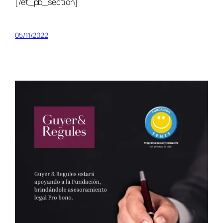
[/et_pb_section]
05/11/2022