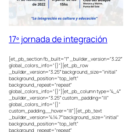
17º jornada de integración
[et_pb_section fb_built=”1″ _builder_version=”3.22″
global_colors_info=”{}”][et_pb_row
_builder_version=”3.25″ background_size=”initial”
background_position=”top_left”
background_repeat=”repeat”
global_colors_info=”{}”][et_pb_column type=”4_4″
_builder_version=”3.25″ custom_padding=”|||”
global_colors_info=”{}”
custom_padding__hover=”|||”][et_pb_text
_builder_version=”4.14.7″ background_size=”initial”
background_position=”top_left”
background_repeat=”repeat”