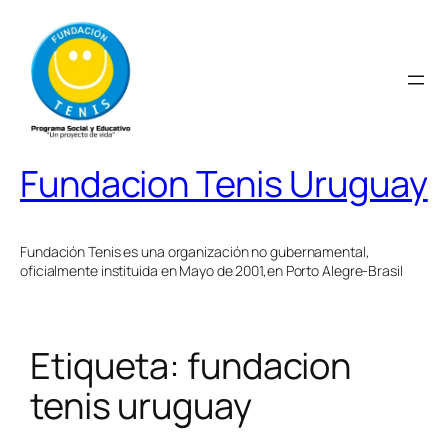
Saltar
al
contenido
Fundacion Tenis Uruguay
Fundación Tenis es una organización no gubernamental,
oficialmente instituida en Mayo de 2001,en Porto Alegre-Brasil
Etiqueta:
fundacion
tenis uruguay