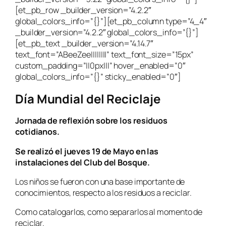
[et_pb_row _builder_version=”4.2.2″
global_colors_info=”{}”][et_pb_column type=”4_4″
_builder_version=”4.2.2″ global_colors_info=”{}”]
[et_pb_text _builder_version=”4.14.7″
text_font=”ABeeZee||||||||” text_font_size=”15px”
custom_padding=”||0px|||” hover_enabled=”0″
global_colors_info=”{}” sticky_enabled=”0″]
Día Mundial del Reciclaje
Jornada de reflexión sobre los residuos
cotidianos.
Se realizó el jueves 19 de Mayo en las
instalaciones del Club del Bosque.
Los niños se fueron con una base importante de
conocimientos, respecto a los residuos a reciclar.
Como catalogarlos, como separarlos al momento de
reciclar.