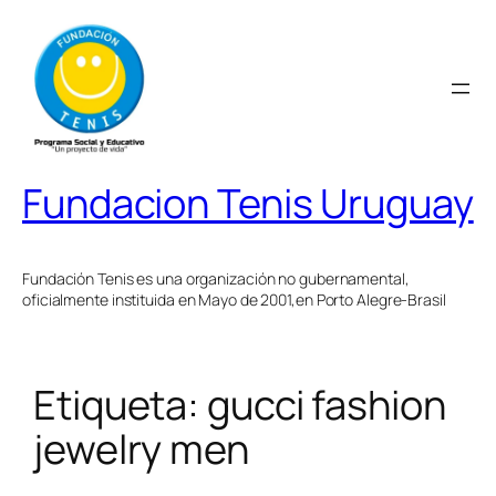
Saltar
al
contenido
Fundacion Tenis Uruguay
Fundación Tenis es una organización no gubernamental,
oficialmente instituida en Mayo de 2001,en Porto Alegre-Brasil
Etiqueta:
gucci fashion
jewelry men