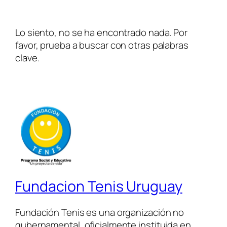
Lo siento, no se ha encontrado nada. Por
favor, prueba a buscar con otras palabras
clave.
Fundacion Tenis Uruguay
Fundación Tenis es una organización no
gubernamental, oficialmente instituida en