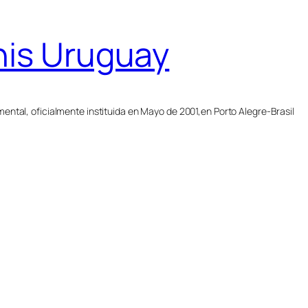
nis Uruguay
ntal, oficialmente instituida en Mayo de 2001,en Porto Alegre-Brasil