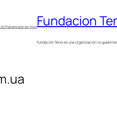
Fundacion Te
cto
Transmisión en Vivo
Fundación Tenis es una organización no gubername
om.ua