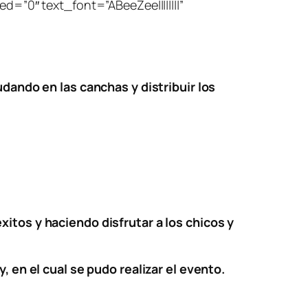
=”0″ text_font=”ABeeZee||||||||”
udando en las canchas y distribuir los
itos y haciendo disfrutar a los chicos y
, en el cual se pudo realizar el evento.