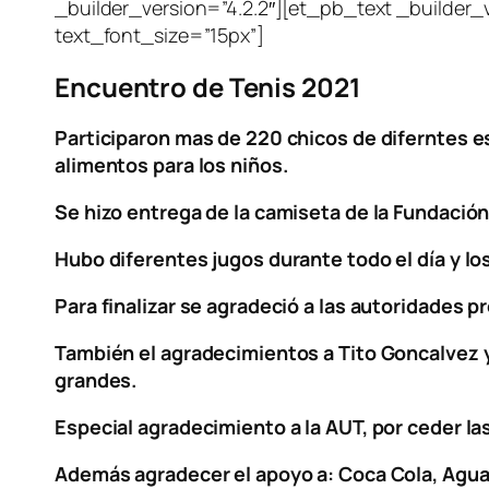
_builder_version=”4.2.2″][et_pb_text _builder_v
text_font_size=”15px”]
Encuentro de Tenis 2021
Participaron mas de 220 chicos de diferntes esc
alimentos para los niños.
Se hizo entrega de la camiseta de la Fundación
Hubo diferentes jugos durante todo el día y lo
Para finalizar se agradeció a las autoridades p
También el agradecimientos a Tito Goncalvez y 
grandes.
Especial agradecimiento a la AUT, por ceder las
Además agradecer el apoyo a: Coca Cola, Agua