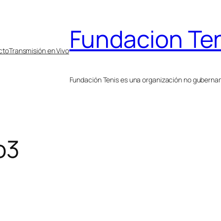
Fundacion Te
cto
Transmisión en Vivo
Fundación Tenis es una organización no gubername
o3