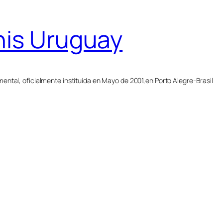
nis Uruguay
ntal, oficialmente instituida en Mayo de 2001,en Porto Alegre-Brasil