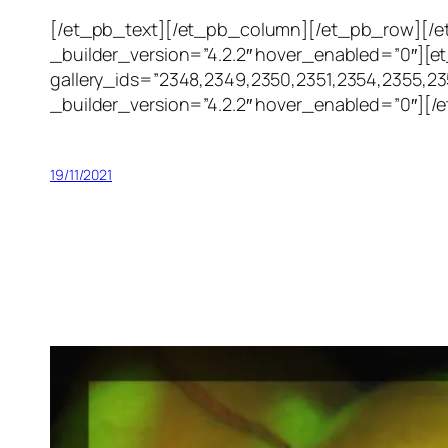
[/et_pb_text][/et_pb_column][/et_pb_row][/et
_builder_version=”4.2.2″ hover_enabled=”0″][e
gallery_ids=”2348,2349,2350,2351,2354,2355,2
_builder_version=”4.2.2″ hover_enabled=”0″][
19/11/2021